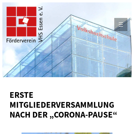
Zum
Inhalt
springen
ERSTE
MITGLIEDERVERSAMMLUNG
NACH DER „CORONA-PAUSE“