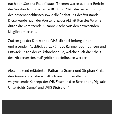
nach der „Corona-Pause“ statt. Themen waren u. a. der Bericht
des Vorstands für die Jahre 2019 und 2020, die Genehmigung
des Kassenabschlusses sowie die Entlastung des Vorstands.
Diese wurde nach der Vorstellung der Aktivitäten des Vereins
durch die Vorsitzende Susanne Asche von den anwesenden
Mitgliedern erteilt.
Zudem gab der Direktor der VHS Michael Imberg einen
umfassenden Ausblick auf zukünftige Rahmenbedingungen und
Entwicklungen der Volkshochschule, welche auch die Arbeit
des Fördervereins maßgeblich beeinflussen werden.
Abschließend erläuterten Katharina Graner und Stephan Rinke
den Anwesenden das inhaltlich anspruchsvolle und
wegweisende Konzept der VHS Essen in den Bereichen „Digitale
Unterrichtsräume“ und „VHS Digisalon“.