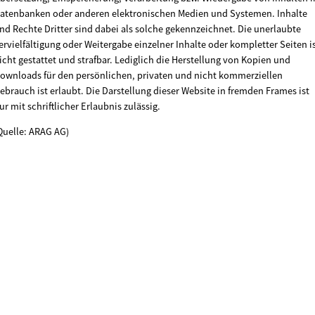
atenbanken oder anderen elektronischen Medien und Systemen. Inhalte
nd Rechte Dritter sind dabei als solche gekennzeichnet. Die unerlaubte
ervielfältigung oder Weitergabe einzelner Inhalte oder kompletter Seiten i
icht gestattet und strafbar. Lediglich die Herstellung von Kopien und
ownloads für den persönlichen, privaten und nicht kommerziellen
ebrauch ist erlaubt. Die Darstellung dieser Website in fremden Frames ist
ur mit schriftlicher Erlaubnis zulässig.
Quelle: ARAG AG)