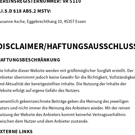
VEREINSREGISTERNUMMER:
VR 5110
.I.S.D §18 ABS.2 MSTV:
usanne Asche, Eggebrechthang 10, 45357 Essen
DISCLAIMER/HAFTUNGSAUSSCHLUS
HAFTUNGSBESCHRÄNKUNG
ie Inhalte dieser Website werden mit größtmöglicher Sorgfalt erstellt. Der
nbieter übernimmt jedoch keine Gewähr für die Richtigkeit, Vollständigkei
nd Aktualität der bereitgestellten Inhalte. Die Nutzung der Inhalte der
ebsite erfolgt auf eigene Gefahr des Nutzers.
amentlich gekennzeichnete Beiträge geben die Meinung des jeweiligen
utors und nicht immer die Meinung des Anbieters wieder. Mit der reinen
utzung der Website des Anbieters kommt keinerlei Vertragsverhältnis
wischen dem Nutzer und dem Anbieter zustande.
XTERNE LINKS