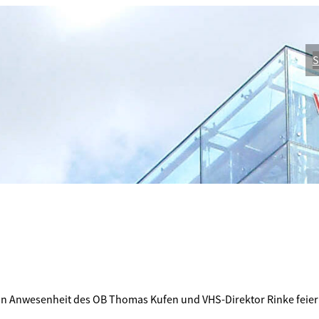
S
in Anwesenheit des OB Thomas Kufen und VHS-Direktor Rinke feierl