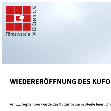
Zum
Inhalt
springen
WIEDERERÖFFNUNG DES KUFO
Am 11. September wurde das Kulturforum in Steele feierlich 